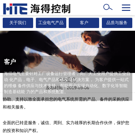
关于我们
工业电气产品
客户
品质与服务
客户
海得电气主要针对工厂设备运行管理者，向广大工业用户提供工业自
CS业务
动 化产品，电子、电气产品和供应链解决方案， 为客户提供一站式
的维修 备件供应与技术支持。帮助用户实现自动化、数字化等智能
发布时间：2019-09-06
制造基础能 力的产品和系统配套。
协助、支持以致全面承担您的电气系统所需的产品、备件的采购供应
和相关服务。
全面的已转是服务，诚信、周到、实力雄厚的长期合作伙伴，保护您
的投资和知识产权。